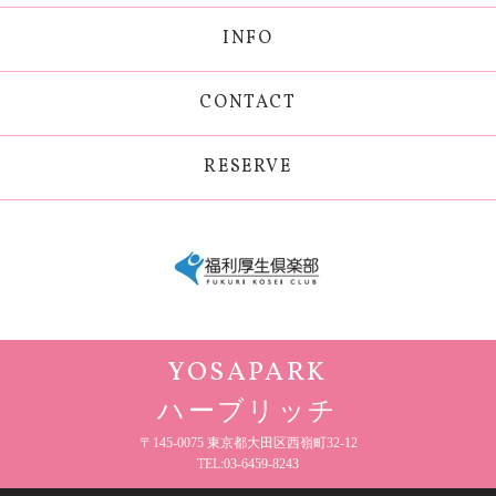
INFO
CONTACT
RESERVE
YOSAPARK
ハーブリッチ
〒145-0075 東京都大田区西嶺町32-12
TEL:03-6459-8243