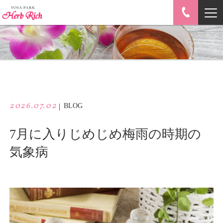
2026.07.02
|
BLOG
7月に入りじめじめ梅雨の時期の
気象病