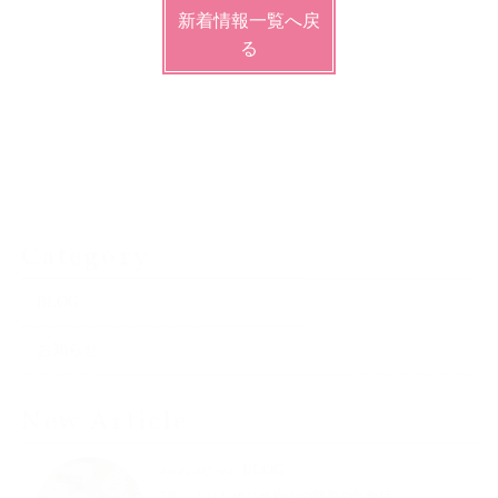
新着情報一覧へ戻
る
Category
BLOG
お知らせ
New Article
2026.07.02
BLOG
7月に入りじめじめ梅雨の時期の気象病